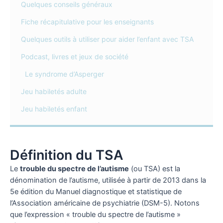
Quelques conseils généraux
Fiche récapitulative pour les enseignants
Quelques outils à utiliser pour aider l’enfant avec TSA
Podcast, livres et jeux de société
Le syndrome d’Asperger
Jeu habiletés adulte
Jeu habiletés enfant
Définition du TSA
Le
trouble du spectre de l’autisme
(ou TSA) est la
dénomination de l’autisme, utilisée à partir de 2013 dans la
5e édition du Manuel diagnostique et statistique de
l’Association américaine de psychiatrie (DSM-5). Notons
que l’expression « trouble du spectre de l’autisme »