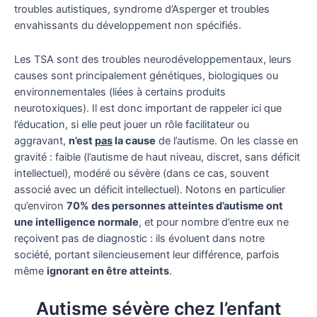
troubles autistiques, syndrome d’Asperger et troubles
envahissants du développement non spécifiés.
Les TSA sont des troubles neurodéveloppementaux, leurs
causes sont principalement génétiques, biologiques ou
environnementales (liées à certains produits
neurotoxiques). Il est donc important de rappeler ici que
l’éducation, si elle peut jouer un rôle facilitateur ou
aggravant,
n’est
pas
la cause
de l’autisme. On les classe en
gravité : faible (l’autisme de haut niveau, discret, sans déficit
intellectuel), modéré ou sévère (dans ce cas, souvent
associé avec un déficit intellectuel). Notons en particulier
qu’environ
70% des personnes atteintes d’autisme ont
une intelligence normale
, et pour nombre d’entre eux ne
reçoivent pas de diagnostic : ils évoluent dans notre
société, portant silencieusement leur différence, parfois
même
ignorant en être atteints
.
Autisme sévère chez l’enfant