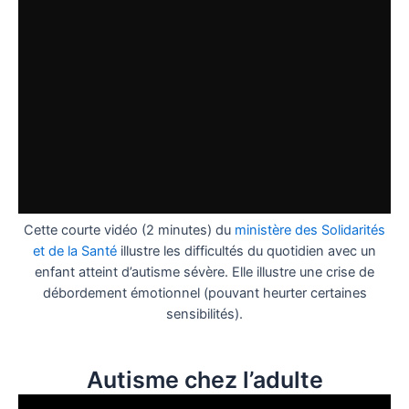
Cette courte vidéo (2 minutes) du
ministère des Solidarités
et de la Santé
illustre les difficultés du quotidien avec un
enfant atteint d’autisme sévère. Elle illustre une crise de
débordement émotionnel (pouvant heurter certaines
sensibilités).
Autisme chez l’adulte