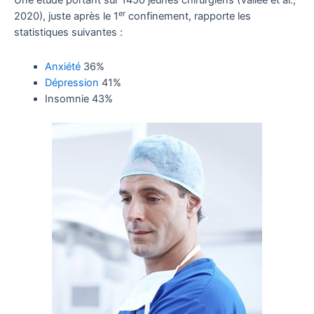
Une étude portant sur 1450 jeunes chirurgiens (Vallée et al.,
er
2020), juste après le 1
confinement, rapporte les
statistiques suivantes :
Anxiété
36%
Dépression
41%
Insomnie 43%