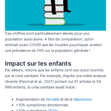
Ces chiffres sont particulièrement élevés pour une
population aussi jeune. A titre de comparaison, qu’on
estimait avant COVID que les troubles psychiques avaient
une prévalence de 25% sur la population générale !
Impact sur les enfants
Par ailleurs, notons que les enfants sont eux aussi touchés
par la crise sanitaire. Par exemple, d’après une méta-analyse
récente (Panchal et al., 2021) portant sur 61 articles et 54
999 enfants, la crise sanitaire aurait induit :
Augmentation de l’
anxiété
et de la
dépression
+10% symptômes émotionnels
+20% symptômes
TDAH