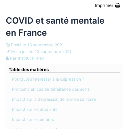
Imprimer
COVID et santé mentale
en France
Posté le
13 septembre 2021
Mis à jour le
13 septembre 2021
Par
Institut Pi-Psy
Table des matières
Pourquoi s’intéresser à la dépression ?
Pronostic en cas de défaillance des soins
Impact sur la dépression de la crise sanitaire
Impact sur les étudiants
Impact sur les enfants