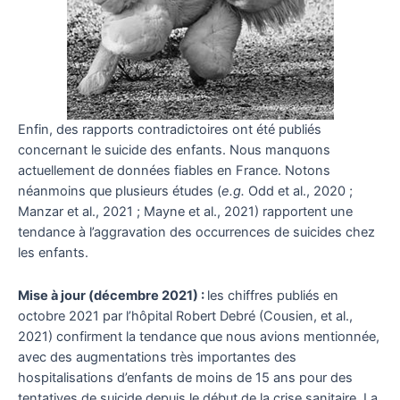
Enfin, des rapports contradictoires ont été publiés
concernant le suicide des enfants. Nous manquons
actuellement de données fiables en France. Notons
néanmoins que plusieurs études (
e.g.
Odd et al., 2020 ;
Manzar et al., 2021 ; Mayne et al., 2021) rapportent une
tendance à l’aggravation des occurrences de suicides chez
les enfants.
Mise à jour (décembre 2021) :
les chiffres publiés en
octobre 2021 par l’hôpital Robert Debré (Cousien, et al.,
2021) confirment la tendance que nous avions mentionnée,
avec des augmentations très importantes des
hospitalisations d’enfants de moins de 15 ans pour des
tentatives de suicide depuis le début de la crise sanitaire. La