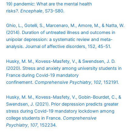
19) pandemic: What are the mental health
risks?.
Encephale
, S73-S80.
Ghio, L., Gotelli, S., Marcenaro, M., Amore, M., & Natta, W.
(2014). Duration of untreated illness and outcomes in
unipolar depression: a systematic review and meta-
analysis. Journal of affective disorders, 152, 45-51.
Husky, M. M., Kovess-Masfety, V., & Swendsen, J. D.
(2020). Stress and anxiety among university students in
France during Covid-19 mandatory
confinement.
Comprehensive Psychiatry
,
102
, 152191.
Husky, M. M., Kovess-Masfety, V., Gobin-Bourdet, C., &
Swendsen, J. (2021). Prior depression predicts greater
stress during Covid-19 mandatory lockdown among
college students in France.
Comprehensive
Psychiatry
,
107
, 152234.