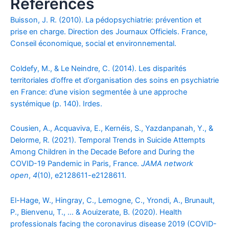
Références
Buisson, J. R. (2010). La pédopsychiatrie: prévention et
prise en charge. Direction des Journaux Officiels. France,
Conseil économique, social et environnemental.
Coldefy, M., & Le Neindre, C. (2014). Les disparités
territoriales d’offre et d’organisation des soins en psychiatrie
en France: d’une vision segmentée à une approche
systémique (p. 140). Irdes.
Cousien, A., Acquaviva, E., Kernéis, S., Yazdanpanah, Y., &
Delorme, R. (2021). Temporal Trends in Suicide Attempts
Among Children in the Decade Before and During the
COVID-19 Pandemic in Paris, France.
JAMA network
open
,
4
(10), e2128611-e2128611.
El-Hage, W., Hingray, C., Lemogne, C., Yrondi, A., Brunault,
P., Bienvenu, T., … & Aouizerate, B. (2020). Health
professionals facing the coronavirus disease 2019 (COVID-