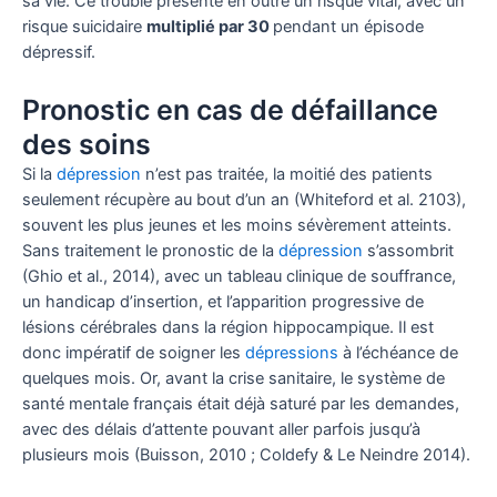
sa vie. Ce trouble présente en outre un risque vital, avec un
risque suicidaire
multiplié par 30
pendant un épisode
dépressif.
Pronostic en cas de défaillance
des soins
Si la
dépression
n’est pas traitée, la moitié des patients
seulement récupère au bout d’un an (Whiteford et al. 2103),
souvent les plus jeunes et les moins sévèrement atteints.
Sans traitement le pronostic de la
dépression
s’assombrit
(Ghio et al., 2014), avec un tableau clinique de souffrance,
un handicap d’insertion, et l’apparition progressive de
lésions cérébrales dans la région hippocampique. Il est
donc impératif de soigner les
dépressions
à l’échéance de
quelques mois. Or, avant la crise sanitaire, le système de
santé mentale français était déjà saturé par les demandes,
avec des délais d’attente pouvant aller parfois jusqu’à
plusieurs mois (Buisson, 2010 ; Coldefy & Le Neindre 2014).