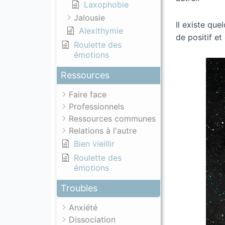
Laxophobie
Jalousie
Il existe qu
Alexithymie
de positif et
Roulette des
émotions
Ressources
Faire face
Professionnels
Ressources communes
Relations à l'autre
Bien vieillir
Roulette des
émotions
Troubles
Anxiété
Dissociation