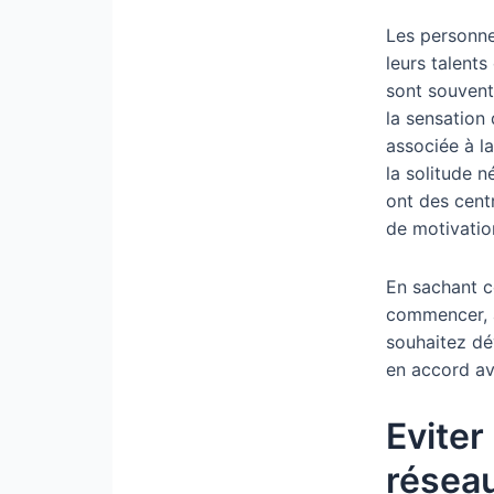
Les personne
leurs talents
sont souven
la sensation
associée à la
la solitude 
ont des cent
de motivation
En sachant c
commencer, à
souhaitez dé
en accord av
Eviter
résea