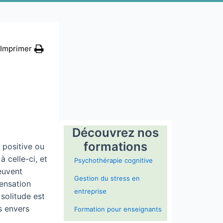
Imprimer
Découvrez nos
formations
, positive ou
à celle-ci, et
Psychothérapie cognitive
euvent
Gestion du stress en
sensation
entreprise
 solitude est
és envers
Formation pour enseignants