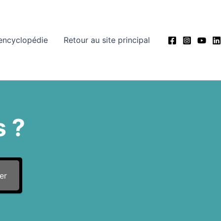
’encyclopédie
Retour au site principal
 ?
er