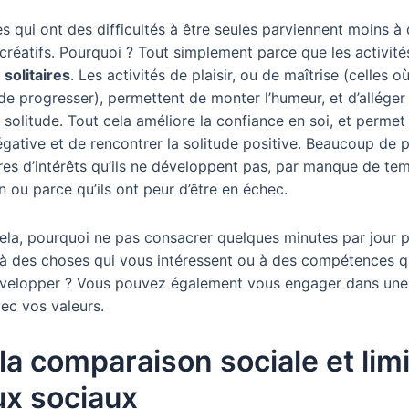
s qui ont des difficultés à être seules parviennent moins à
 créatifs. Pourquoi ? Tout simplement parce que les activité
t
solitaires
. Les activités de plaisir, ou de maîtrise (celles 
 de progresser), permettent de monter l’humeur, et d’allége
 solitude. Tout cela améliore la confiance en soi, et permet
négative et de rencontrer la solitude positive. Beaucoup de
res d’intérêts qu’ils ne développent pas, par manque de t
 ou parce qu’ils ont peur d’être en échec.
ela, pourquoi ne pas consacrer quelques minutes par jour 
 des choses qui vous intéressent ou à des compétences 
velopper ? Vous pouvez également vous engager dans une
ec vos valeurs.
 la comparaison sociale et limi
ux sociaux