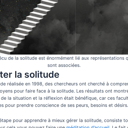
écu de la solitude est énormément lié aux représentations qu
sont associées.
er la solitude
de réalisée en 1998, des chercheurs ont cherché à compre
oyens pour faire face à la solitude. Les résultats ont montr
 de la situation et la réflexion était bénéfique, car ces facul
es pour prendre conscience de ses peurs, besoins et désirs
étape pour apprendre à mieux gérer la solitude, consiste to
Pour cela vous pouvez faire une
méditation d’accueil
. Le fait