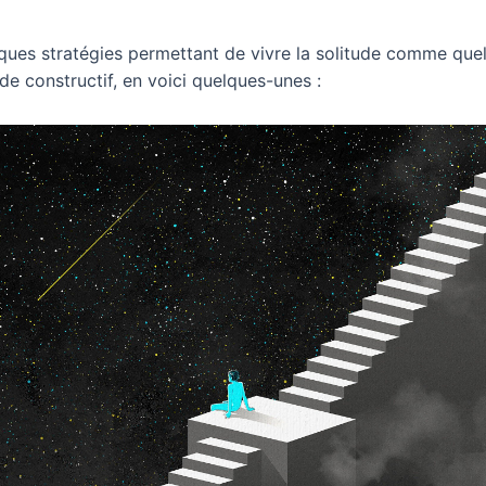
elques stratégies permettant de vivre la solitude comme qu
 de constructif, en voici quelques-unes :