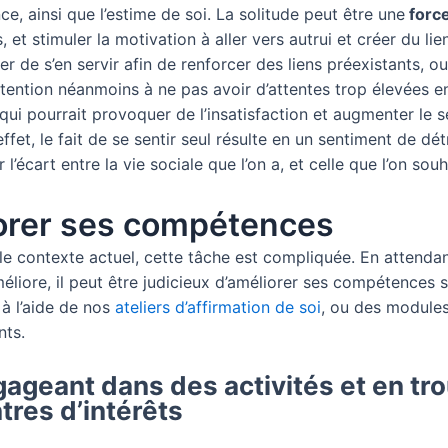
e, ainsi que l’estime de soi. La solitude peut être une
force
, et stimuler la motivation à aller vers autrui et créer du li
r de s’en servir afin de renforcer des liens préexistants, o
tention néanmoins à ne pas avoir d’attentes trop élevées e
 qui pourrait provoquer de l’insatisfaction et augmenter le 
effet, le fait de se sentir seul résulte en un sentiment de dé
l’écart entre la vie sociale que l’on a, et celle que l’on souh
orer ses compétences
le contexte actuel, cette tâche est compliquée. En attendan
méliore, il peut être judicieux d’améliorer ses compétences 
 à l’aide de nos
ateliers d’affirmation de soi
, ou des module
nts.
gageant dans des activités et en tr
tres d’intérêts