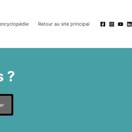
’encyclopédie
Retour au site principal
 ?
er