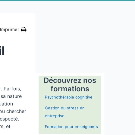
Imprimer
l
Découvrez nos
formations
 Parfois,
 sa nature
Psychothérapie cognitive
uation
Gestion du stress en
 ou chercher
entreprise
respecté.
s, et
Formation pour enseignants