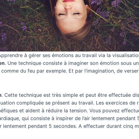
Apprendre à gérer ses émotions au travail via la visualisatio
on
. Une technique consiste à imaginer son émotion sous u
, comme du feu par exemple. Et par l’imagination, de verser 
n
. Cette technique est très simple et peut être effectuée d
tuation compliquée se présent au travail. Les exercices de r
éfiques et aident à réduire la tension. Vous pouvez effectu
rdiaque, qui consiste à inspirer de l’air lentement pendant
er lentement pendant 5 secondes. A effectuer durant cinq m