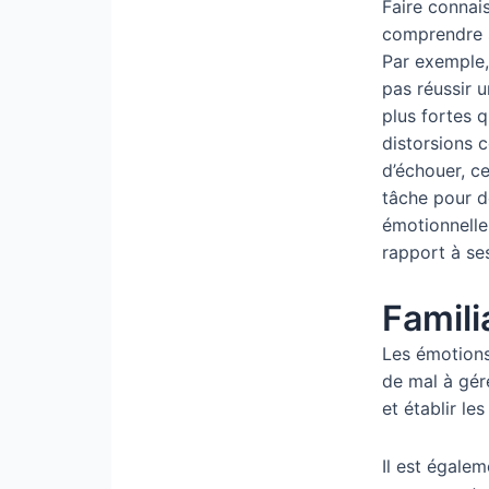
Faire connai
comprendre s
Par exemple,
pas réussir 
plus fortes 
distorsions 
d’échouer, ce
tâche pour 
émotionnelle
rapport à ses
Famili
Les émotions 
de mal à gér
et établir l
Il est égale