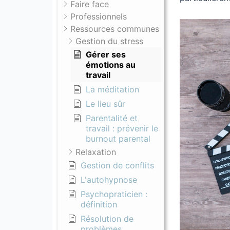
Faire face
Professionnels
Ressources communes
Gestion du stress
Gérer ses
émotions au
travail
La méditation
Le lieu sûr
Parentalité et
travail : prévenir le
burnout parental
Relaxation
Gestion de conflits
L'autohypnose
Psychopraticien :
définition
Résolution de
problèmes