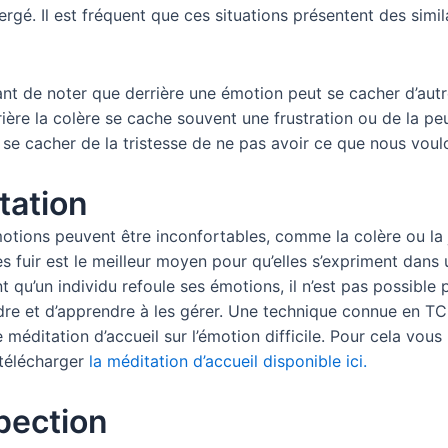
gé. Il est fréquent que ces situations présentent des simil
tant de noter que derrière une émotion peut se cacher d’aut
rière la colère se cache souvent une frustration ou de la peu
 se cacher de la tristesse de ne pas avoir ce que nous voul
tation
otions peuvent être inconfortables, comme la colère ou la j
s fuir est le meilleur moyen pour qu’elles s’expriment dans 
nt qu’un individu refoule ses émotions, il n’est pas possible 
re et d’apprendre à les gérer. Une technique connue en TC
 méditation d’accueil sur l’émotion difficile. Pour cela vou
télécharger
la méditation d’accueil disponible ici.
pection