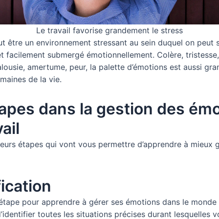
Le travail favorise grandement le stress
eut être un environnement stressant au sein duquel on peut s
t facilement submergé émotionnellement. Colère, tristesse,
jalousie, amertume, peur, la palette d’émotions est aussi gr
maines de la vie.
apes dans la gestion des ém
ail
usieurs étapes qui vont vous permettre d’apprendre à mieux 
fication
étape pour apprendre à gérer ses émotions dans le monde d
’identifier toutes les situations précises durant lesquelles 