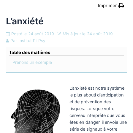
Imprimer
L’anxiété
Posté le
24 août 2019
Mis à jour le
24 août 2019
Par
Institut Pi-Psy
Table des matières
Prenons un exemple
L’anxiété est notre système
le plus abouti d’anticipation
et de prévention des
risques. Lorsque votre
cerveau interprète que vous
êtes en danger, il envoie une
série de signaux à votre