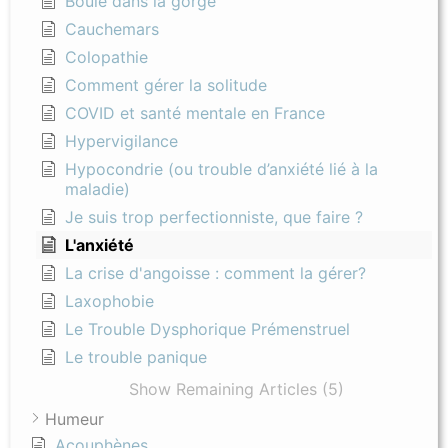
Boule dans la gorge
Cauchemars
Colopathie
Comment gérer la solitude
COVID et santé mentale en France
Hypervigilance
Hypocondrie (ou trouble d’anxiété lié à la
maladie)
Je suis trop perfectionniste, que faire ?
L'anxiété
La crise d'angoisse : comment la gérer?
Laxophobie
Le Trouble Dysphorique Prémenstruel
Le trouble panique
Show Remaining Articles (5)
Humeur
Acouphènes