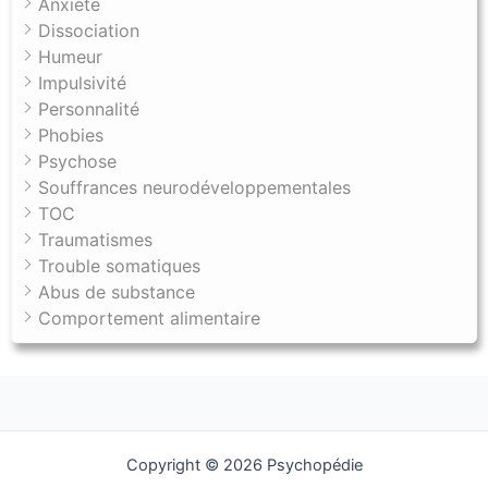
Anxiété
Dissociation
Humeur
Impulsivité
Personnalité
Phobies
Psychose
Souffrances neurodéveloppementales
TOC
Traumatismes
Trouble somatiques
Abus de substance
Comportement alimentaire
Il est nécessaire de s’exposer progressivement à des
Copyright © 2026 Psychopédie
situations de plus complexes pour vous