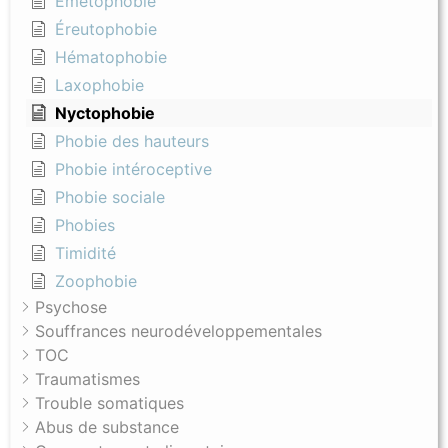
Émétophobie
Éreutophobie
Hématophobie
Laxophobie
Nyctophobie
Phobie des hauteurs
Phobie intéroceptive
Phobie sociale
Phobies
Timidité
Zoophobie
Psychose
Souffrances neurodéveloppementales
TOC
Traumatismes
Trouble somatiques
Abus de substance