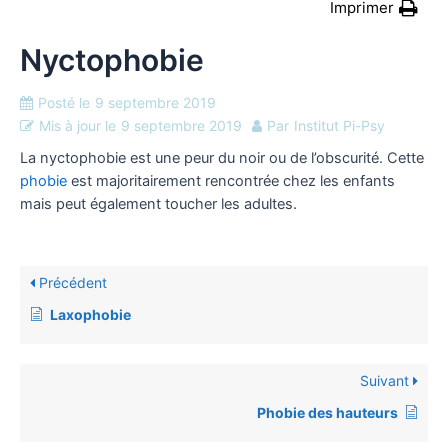
Imprimer
Nyctophobie
Posté le
9 septembre 2019
Mis à jour le
9 septembre 2019
Par
Institut Pi-Psy
La nyctophobie est une peur du noir ou de l’obscurité. Cette
phobie
est majoritairement rencontrée chez les enfants
mais peut également toucher les adultes.
Précédent
Laxophobie
Suivant
Phobie des hauteurs