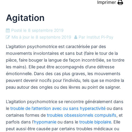
Imprimer
Agitation
Posté le
8 septembre 2019
Mis à jour le
8 septembre 2019
Par
Institut Pi-Psy
L’agitation psychomotrice est caractérisée par des
mouvements involontaires et sans but (faire le tour de la
pièce, faire bouger la langue de façon incontrôlée, se tordre
les mains). Elle peut être accompagnés d’une détresse
émotionnelle. Dans des cas plus graves, les mouvements
peuvent devenir nocifs pour l’individu, tels que se mordre la
peau autour des ongles ou des lèvres au point de saigner.
L’agitation psychomotrice se rencontre généralement dans
le
trouble de l’attention avec ou sans hyperactivité
ou dans
certaines formes de
troubles obsessionnels compulsifs
, et
parfois dans l’
hypomanie
ou dans le
trouble bipolaire
. Elle
peut aussi être causée par certains troubles médicaux ou