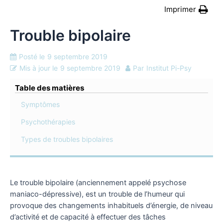
Imprimer
Trouble bipolaire
Posté le
9 septembre 2019
Mis à jour le
9 septembre 2019
Par
Institut Pi-Psy
Table des matières
Symptômes
Psychothérapies
Types de troubles bipolaires
Le trouble bipolaire (anciennement appelé psychose
maniaco-dépressive), est un trouble de l’humeur qui
provoque des changements inhabituels d’énergie, de niveau
d’activité et de capacité à effectuer des tâches