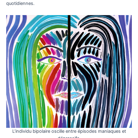
quotidiennes.
L’individu bipolaire oscille entre épisodes maniaques et