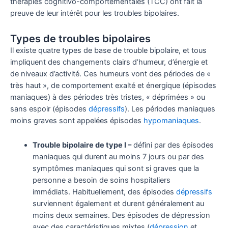
thérapies cognitivo-comportementales (TCC) ont fait la
preuve de leur intérêt pour les troubles bipolaires.
Types de troubles bipolaires
Il existe quatre types de base de trouble bipolaire, et tous
impliquent des changements clairs d’humeur, d’énergie et
de niveaux d’activité. Ces humeurs vont des périodes de «
très haut », de comportement exalté et énergique (épisodes
maniaques) à des périodes très tristes, « déprimées » ou
sans espoir (épisodes
dépressifs
). Les périodes maniaques
moins graves sont appelées épisodes
hypomaniaques
.
Trouble bipolaire de type I –
défini par des épisodes
maniaques qui durent au moins 7 jours ou par des
symptômes maniaques qui sont si graves que la
personne a besoin de soins hospitaliers
immédiats. Habituellement, des épisodes
dépressifs
surviennent également et durent généralement au
moins deux semaines. Des épisodes de dépression
avec des caractéristiques mixtes (
dépression
et