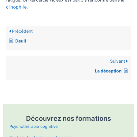
clinophilie
.
Précédent
Deuil
Suivant
La déception
Découvrez nos formations
Psychothérapie cognitive