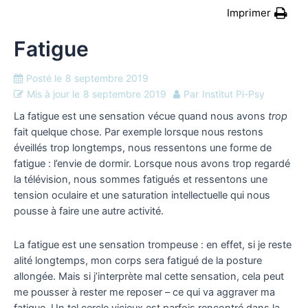
Imprimer
Fatigue
Posté le
8 septembre 2019
Mis à jour le
8 septembre 2019
Par
Institut Pi-Psy
La fatigue est une sensation vécue quand nous avons
trop
fait quelque chose. Par exemple lorsque nous restons
éveillés trop longtemps, nous ressentons une forme de
fatigue : l’envie de dormir. Lorsque nous avons trop regardé
la télévision, nous sommes fatigués et ressentons une
tension oculaire et une saturation intellectuelle qui nous
pousse à faire une autre activité.
La fatigue est une sensation trompeuse : en effet, si je reste
alité longtemps, mon corps sera fatigué de la posture
allongée. Mais si j’interprète mal cette sensation, cela peut
me pousser à rester me reposer – ce qui va aggraver ma
fatigue. Un tel cercle vicieux est parfois rencontré dans la