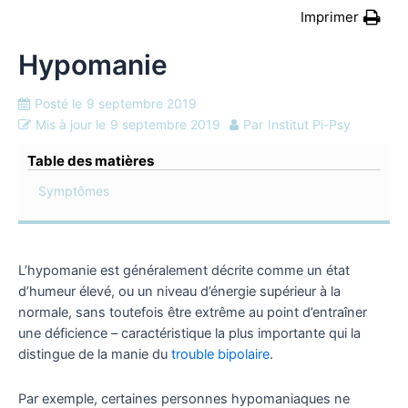
Imprimer
Hypomanie
Posté le
9 septembre 2019
Mis à jour le
9 septembre 2019
Par
Institut Pi-Psy
Table des matières
Symptômes
L’hypomanie est généralement décrite comme un état
d’humeur élevé, ou un niveau d’énergie supérieur à la
normale, sans toutefois être extrême au point d’entraîner
une déficience – caractéristique la plus importante qui la
distingue de la manie du
trouble bipolaire
.
Par exemple, certaines personnes hypomaniaques ne