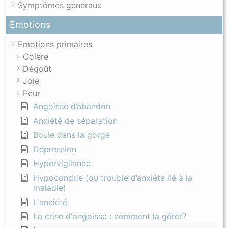
Symptômes généraux
Emotions
Emotions primaires
Colère
Dégoût
Joie
Peur
Angoisse d’abandon
Anxiété de séparation
Boule dans la gorge
Dépression
Hypervigilance
Hypocondrie (ou trouble d’anxiété lié à la
maladie)
L'anxiété
La crise d'angoisse : comment la gérer?