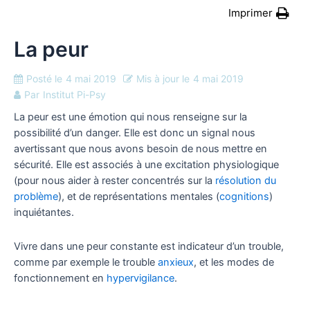
Imprimer
La peur
Posté le
4 mai 2019
Mis à jour le
4 mai 2019
Par
Institut Pi-Psy
La peur est une émotion qui nous renseigne sur la
possibilité d’un danger. Elle est donc un signal nous
avertissant que nous avons besoin de nous mettre en
sécurité. Elle est associés à une excitation physiologique
(pour nous aider à rester concentrés sur la
résolution du
problème
), et de représentations mentales (
cognitions
)
inquiétantes.
Vivre dans une peur constante est indicateur d’un trouble,
comme par exemple le trouble
anxieux
, et les modes de
fonctionnement en
hypervigilance
.