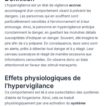
L’hypervigilance est un état de vigilance
accrue
accompagné d’un comportement visant à prévenir les
dangers. Les personnes qui en souffrent sont
particulièrement sensibles à l’environnement et à leur
entourage. Ainsi, la personne en hypervigilance anticipe
constamment le danger, en guettant les moindres détails
susceptibles d’indiquer un danger. Souvent, elle imagine le
pire afin de s’y préparer. En conséquence, leurs sens sont
en alerte, prêts à détecter tout danger et à y réagir. Leur
cerveau suranalyse et réagit de manière excessive aux
informations sensorielles. On observe donc un biais
attentionnel en faveur des stimuli menaçants.
Effets physiologiques de
l’hypervigilance
Ce comportement est lié à une surexcitation des systèmes
d’alerte de l’organisme. Ainsi, cela se traduit
physiologiquement par une activation du
système