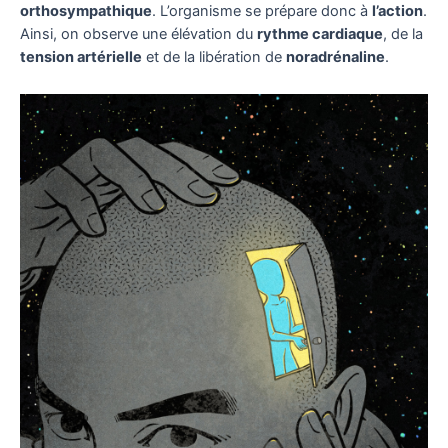
orthosympathique
. L’organisme se prépare donc à
l’action
.
Ainsi, on observe une élévation du
rythme cardiaque
, de la
tension artérielle
et de la libération de
noradrénaline
.