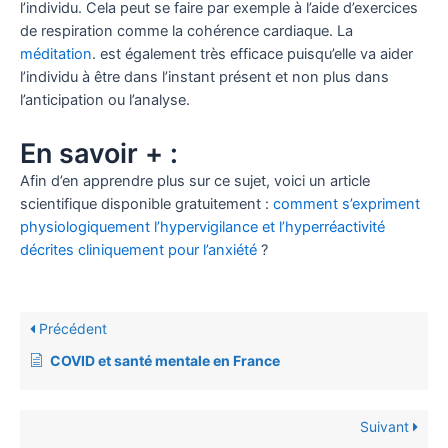
l’individu. Cela peut se faire par exemple à l’aide d’exercices
de respiration comme la cohérence cardiaque. La
méditation
. est également très efficace puisqu’elle va aider
l’individu à être dans l’instant présent et non plus dans
l’anticipation ou l’analyse.
En savoir + :
Afin d’en apprendre plus sur ce sujet, voici un article
scientifique disponible gratuitement :
comment s’expriment
physiologiquement l’hypervigilance et l’hyperréactivité
décrites cliniquement pour l’anxiété
?
Précédent
COVID et santé mentale en France
Suivant