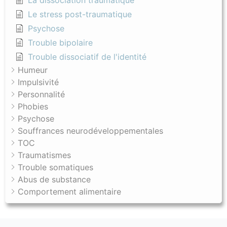
La dissociation traumatique
Le stress post-traumatique
Psychose
Trouble bipolaire
Trouble dissociatif de l'identité
Humeur
Impulsivité
Personnalité
Phobies
Psychose
Souffrances neurodéveloppementales
TOC
Traumatismes
Trouble somatiques
Abus de substance
Comportement alimentaire