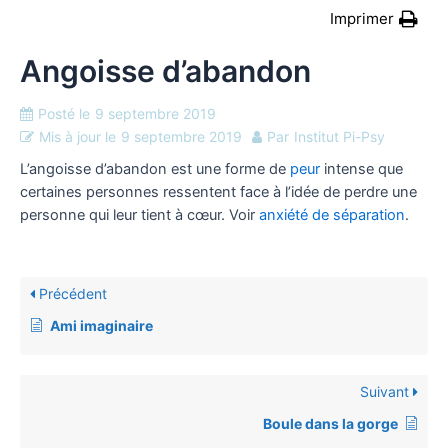
Imprimer
Angoisse d’abandon
Posté le
9 septembre 2019
Mis à jour le
9 septembre 2019
Par
Institut Pi-Psy
L’angoisse d’abandon est une forme de
peur
intense que
certaines personnes ressentent face à l’idée de perdre une
personne qui leur tient à cœur. Voir
anxiété de séparation
.
Précédent
Ami imaginaire
Suivant
Boule dans la gorge