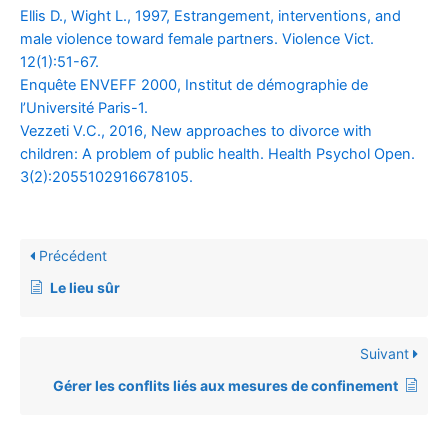
Ellis D., Wight L., 1997, Estrangement, interventions, and
male violence toward female partners. Violence Vict.
12(1):51-67.
Enquête ENVEFF 2000, Institut de démographie de
l’Université Paris-1.
Vezzeti V.C., 2016, New approaches to divorce with
children: A problem of public health. Health Psychol Open.
3(2):2055102916678105.
Précédent
Le lieu sûr
Suivant
Gérer les conflits liés aux mesures de confinement