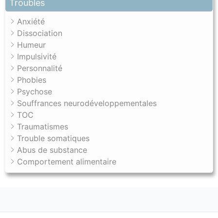
Troubles
Anxiété
Dissociation
Humeur
Impulsivité
Personnalité
Phobies
Psychose
Souffrances neurodéveloppementales
TOC
Traumatismes
Trouble somatiques
Abus de substance
Comportement alimentaire