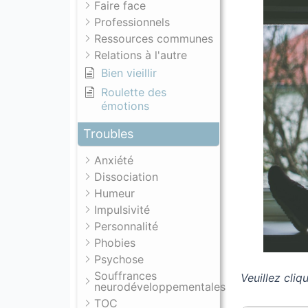
Faire face
Professionnels
Ressources communes
Relations à l'autre
Bien vieillir
Roulette des
émotions
Troubles
Anxiété
Dissociation
Humeur
Impulsivité
Personnalité
Phobies
Psychose
Souffrances
Veuillez cliq
neurodéveloppementales
TOC