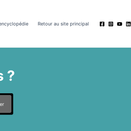
’encyclopédie
Retour au site principal
 ?
er